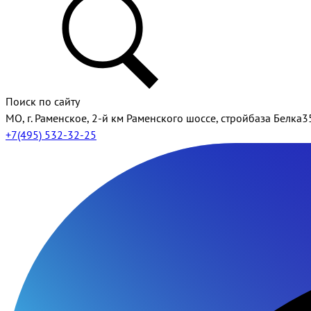
Поиск по сайту
МО, г. Раменское, 2-й км Раменского шоссе, стройбаза Белка3
+7(495) 532-32-25