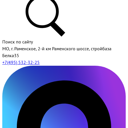
Поиск по сайту
МО, г. Раменское, 2-й км Раменского шоссе, стройбаза
Белка35
+7(495) 532-32-25