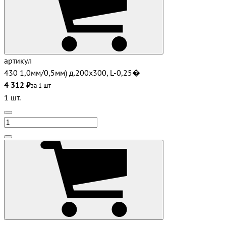
артикул
430 1,0мм/0,5мм) д.200х300, L-0,25�
4 312 ₽
за 1 шт
1 шт.