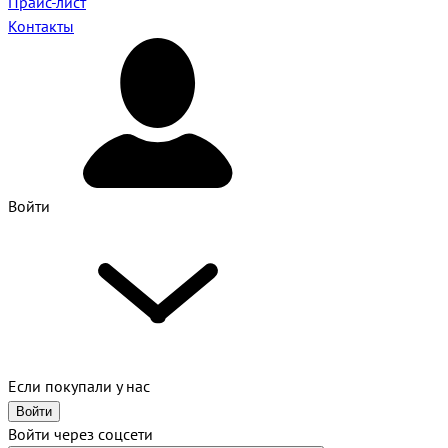
Прайс-лист
Контакты
Войти
Если покупали у нас
Войти
Войти через соцсети