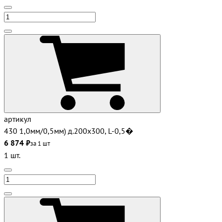
артикул
430 1,0мм/0,5мм) д.200х300, L-0,5�
6 874 ₽
за 1 шт
1 шт.