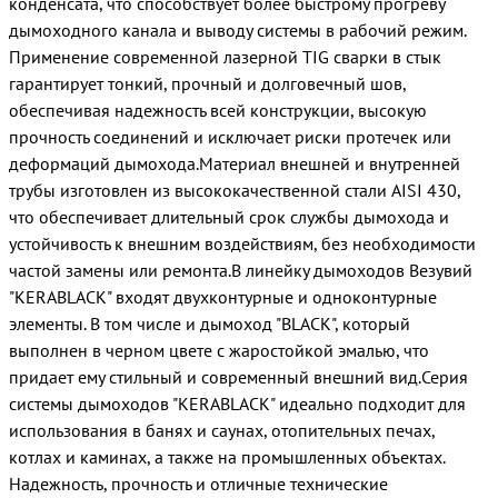
конденсата, что способствует более быстрому прогреву
дымоходного канала и выводу системы в рабочий режим.
Применение современной лазерной TIG сварки в стык
гарантирует тонкий, прочный и долговечный шов,
обеспечивая надежность всей конструкции, высокую
прочность соединений и исключает риски протечек или
деформаций дымохода.Материал внешней и внутренней
трубы изготовлен из высококачественной стали AISI 430,
что обеспечивает длительный срок службы дымохода и
устойчивость к внешним воздействиям, без необходимости
частой замены или ремонта.В линейку дымоходов Везувий
"KERABLACK" входят двухконтурные и одноконтурные
элементы. В том числе и дымоход "BLACK", который
выполнен в черном цвете с жаростойкой эмалью, что
придает ему стильный и современный внешний вид.Серия
системы дымоходов "KERABLACK" идеально подходит для
использования в банях и саунах, отопительных печах,
котлах и каминах, а также на промышленных объектах.
Надежность, прочность и отличные технические