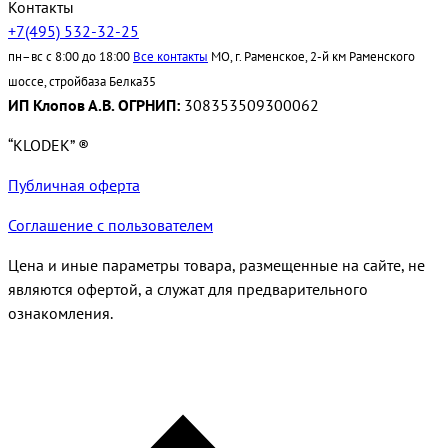
Контакты
+7(495) 532-32-25
пн–вс с 8:00 до 18:00
Все контакты
МО, г. Раменское, 2-й км Раменского
шоссе, стройбаза Белка35
ИП Клопов А.В. ОГРНИП:
308353509300062
“KLODEK” ®
Публичная оферта
Соглашение с пользователем
Цена и иные параметры товара, размещенные на сайте, не
являются офертой, а служат для предварительного
ознакомления.