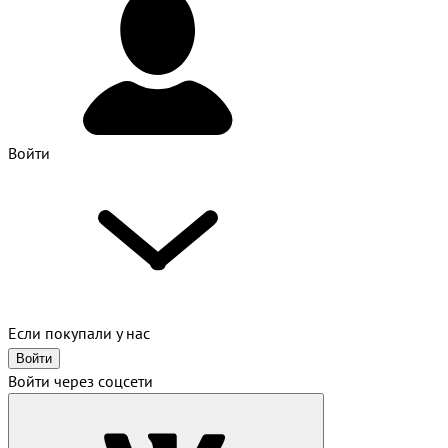
Войти
Если покупали у нас
Войти
Войти через соцсети