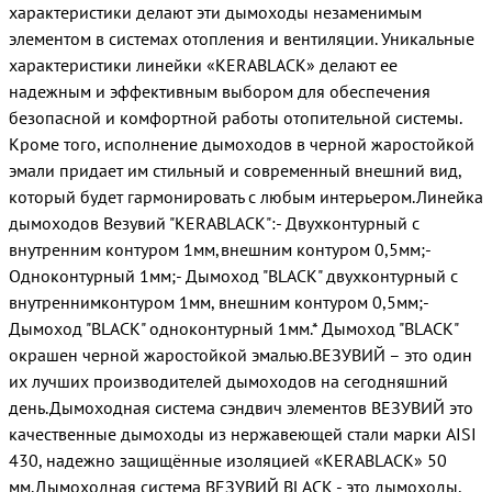
характеристики делают эти дымоходы незаменимым
элементом в системах отопления и вентиляции. Уникальные
характеристики линейки «KERABLACK» делают ее
надежным и эффективным выбором для обеспечения
безопасной и комфортной работы отопительной системы.
Кроме того, исполнение дымоходов в черной жаростойкой
эмали придает им стильный и современный внешний вид,
который будет гармонировать с любым интерьером.Линейка
дымоходов Везувий "KERABLACK":- Двухконтурный с
внутренним контуром 1мм,внешним контуром 0,5мм;-
Одноконтурный 1мм;- Дымоход "BLACK" двухконтурный с
внутреннимконтуром 1мм, внешним контуром 0,5мм;-
Дымоход "BLACK" одноконтурный 1мм.* Дымоход "BLACK"
окрашен черной жаростойкой эмалью.ВЕЗУВИЙ – это один
их лучших производителей дымоходов на сегодняшний
день.Дымоходная система сэндвич элементов ВЕЗУВИЙ это
качественные дымоходы из нержавеющей стали марки AISI
430, надежно защищённые изоляцией «KERABLACK» 50
мм.Дымоходная система ВЕЗУВИЙ BLACK - это дымоходы,