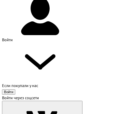
Войти
Если покупали у нас
Войти
Войти через соцсети