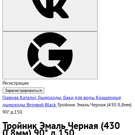
Регистрация
Зарегистрироваться
Главная
Каталог
Дымоходы, баки для воды
Крашенные
дымоходы Везувий Black
Тройник Эмаль Черная (430 0,8мм)
90* д.150
Тройник Эмаль Черная (430
0,8мм) 90* д.150