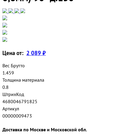
Цена от:
2 089 ₽
Вес Брутто
1.459
Толщина материала
0.8
ШтрихКод
4680046791825
Артикул
00000009473
Доставка по Москве и Московской обл.