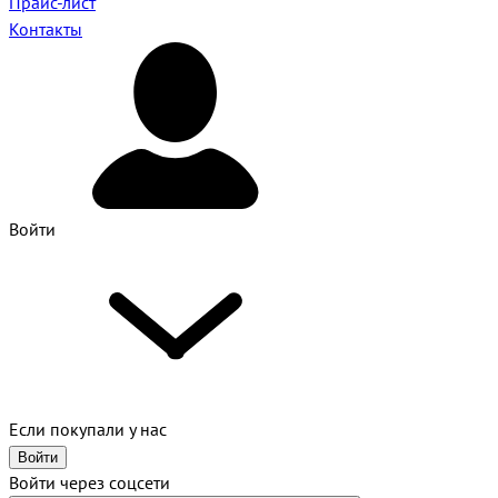
Прайс-лист
Контакты
Войти
Если покупали у нас
Войти
Войти через соцсети