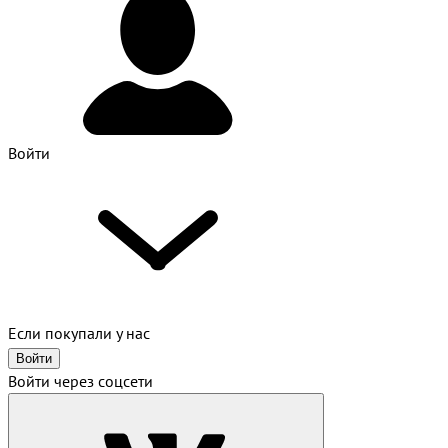
Войти
Если покупали у нас
Войти
Войти через соцсети