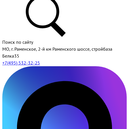
Поиск по сайту
МО, г. Раменское, 2-й км Раменского шоссе, стройбаза
Белка35
+7(495) 532-32-25