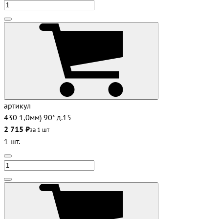
артикул
430 1,0мм) 90* д.15
2 715 ₽
за 1 шт
1 шт.