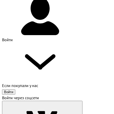
Войти
Если покупали у нас
Войти
Войти через соцсети