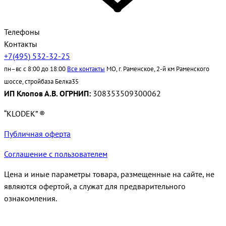
Телефоны
Контакты
+7(495) 532-32-25
пн–вс с 8:00 до 18:00
Все контакты
МО, г. Раменское, 2-й км Раменского
шоссе, стройбаза Белка35
ИП Клопов А.В. ОГРНИП:
308353509300062
“KLODEK” ®
Публичная оферта
Соглашение с пользователем
Цена и иные параметры товара, размещенные на сайте, не
являются офертой, а служат для предварительного
ознакомления.