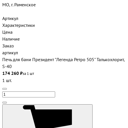
МО, г. Раменское
Артикул
Характеристики
Цена
Наличие
Заказ
артикул
Печь для бани Президент "Легенда Ретро 505" Талькохлорит,
S-40
174 260 ₽
за 1 шт
1 шт.