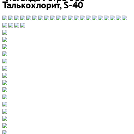
Талькохлорит, S-40