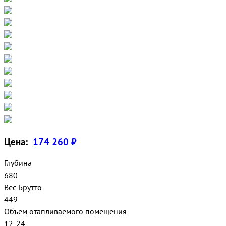
Цена:
174 260 ₽
Глубина
680
Вес Брутто
449
Объем отапливаемого помещения
12-24