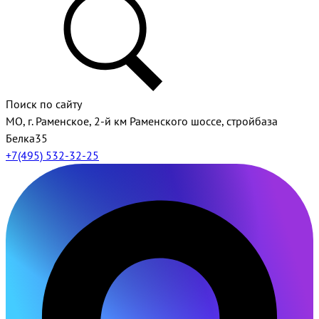
Поиск по сайту
МО, г. Раменское, 2-й км Раменского шоссе, стройбаза
Белка35
+7(495) 532-32-25