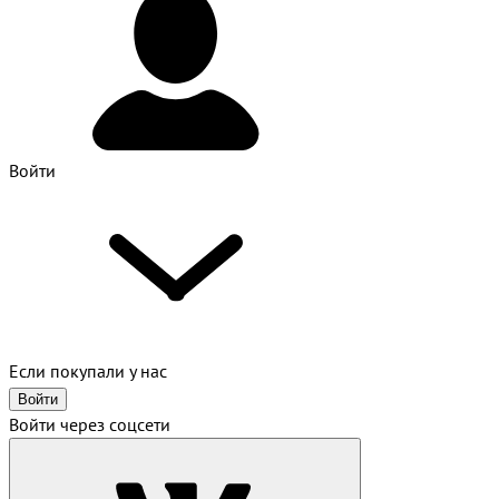
Войти
Если покупали у нас
Войти
Войти через соцсети