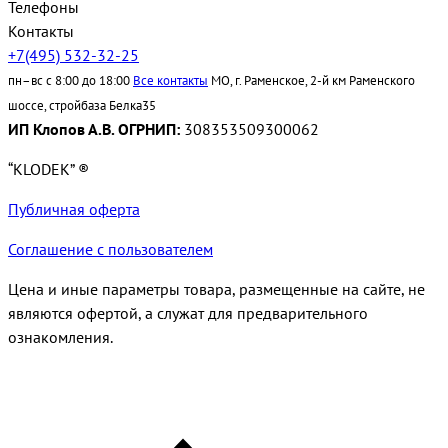
Телефоны
Контакты
+7(495) 532-32-25
пн–вс с 8:00 до 18:00
Все контакты
МО, г. Раменское, 2-й км Раменского
шоссе, стройбаза Белка35
ИП Клопов А.В. ОГРНИП:
308353509300062
“KLODEK” ®
Публичная оферта
Соглашение с пользователем
Цена и иные параметры товара, размещенные на сайте, не
являются офертой, а служат для предварительного
ознакомления.