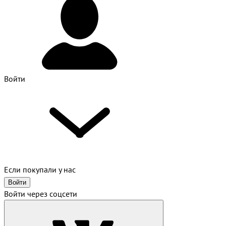
Войти
Если покупали у нас
Войти
Войти через соцсети