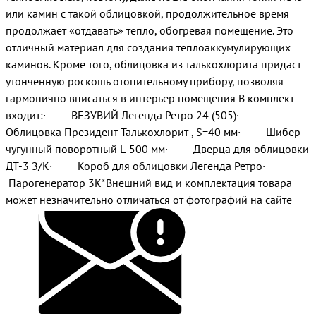
или камин с такой облицовкой, продолжительное время
продолжает «отдавать» тепло, обогревая помещение. Это
отличный материал для создания теплоаккумулирующих
каминов. Кроме того, облицовка из талькохлорита придаст
утонченную роскошь отопительному прибору, позволяя
гармонично вписаться в интерьер помещения В комплект
входит:· ВЕЗУВИЙ Легенда Ретро 24 (505)·
Облицовка Президент Талькохлорит , S=40 мм· Шибер
чугунный поворотный L-500 мм· Дверца для облицовки
ДТ-3 З/К· Короб для облицовки Легенда Ретро·
Парогенератор 3К*Внешний вид и комплектация товара
может незначительно отличаться от фотографий на сайте