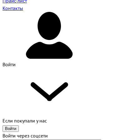
Прайс-лист
Контакты
Войти
Если покупали у нас
Войти
Войти через соцсети