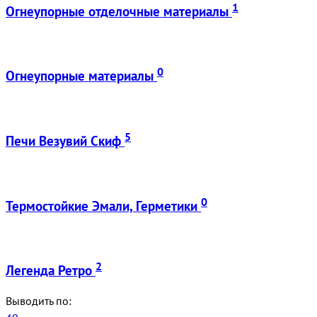
1
Огнеупорные отделочные материалы
0
Огнеупорные материалы
5
Печи Везувий Скиф
0
Термостойкие Эмали, Герметики
2
Легенда Ретро
Выводить по: