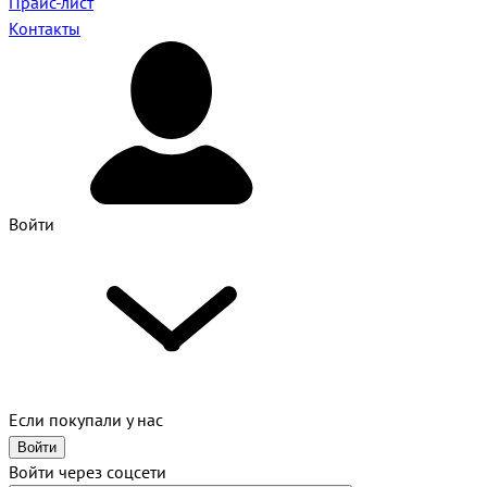
Прайс-лист
Контакты
Войти
Если покупали у нас
Войти
Войти через соцсети