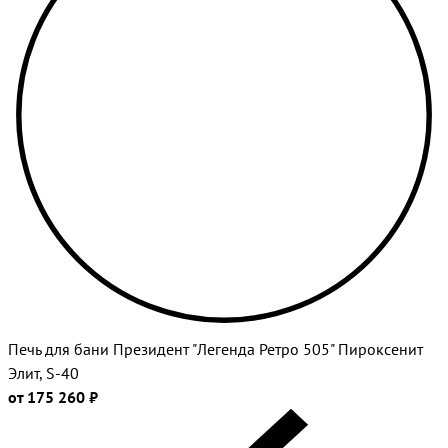
Печь для бани Президент "Легенда Ретро 505" Пироксенит
Элит, S-40
от 175 260 ₽