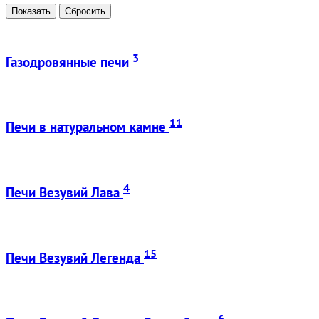
3
Газодровянные печи
11
Печи в натуральном камне
4
Печи Везувий Лава
15
Печи Везувий Легенда
6