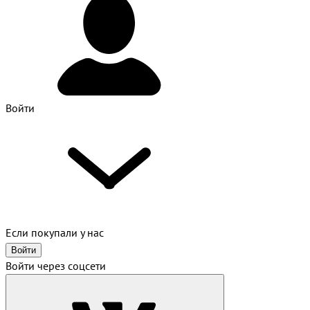
Войти
Если покупали у нас
Войти
Войти через соцсети