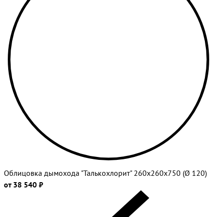
Облицовка дымохода "Талькохлорит" 260х260х750 (Ø 120)
от 38 540 ₽