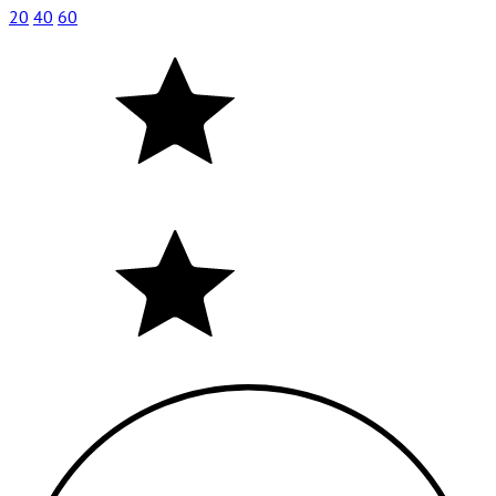
20
40
60