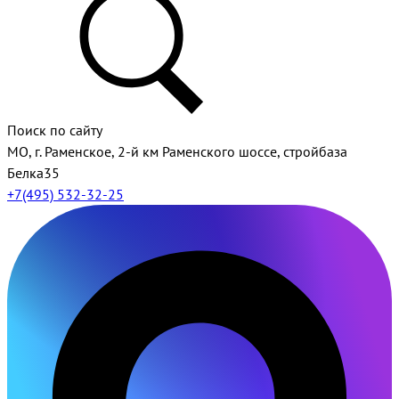
Поиск по сайту
МО, г. Раменское, 2-й км Раменского шоссе, стройбаза
Белка35
+7(495) 532-32-25