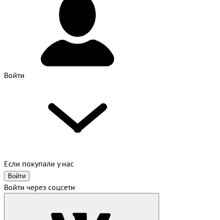
Войти
Если покупали у нас
Войти
Войти через соцсети