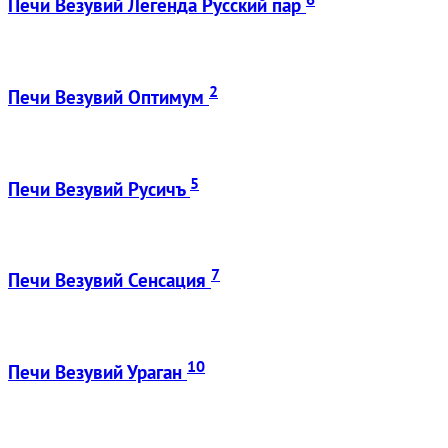
Печи Везувий Легенда Русский пар
2
Печи Везувий Оптимум
5
Печи Везувий Русичъ
7
Печи Везувий Сенсация
10
Печи Везувий Ураган