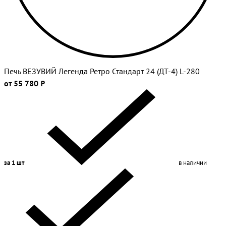
Печь ВЕЗУВИЙ Легенда Ретро Стандарт 24 (ДТ-4) L-280
от 55 780 ₽
за 1 шт
в наличии