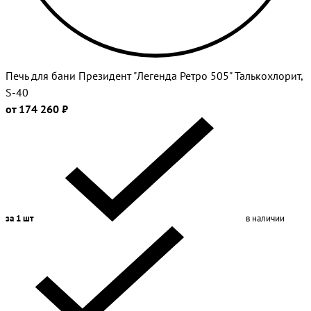
Печь для бани Президент "Легенда Ретро 505" Талькохлорит,
S-40
от 174 260 ₽
за 1 шт
в наличии