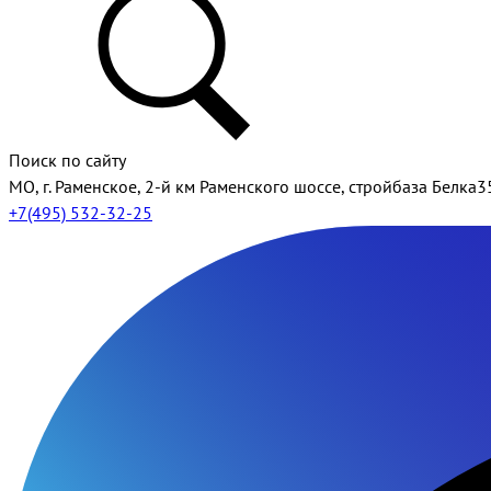
Поиск по сайту
МО, г. Раменское, 2-й км Раменского шоссе, стройбаза Белка3
+7(495) 532-32-25