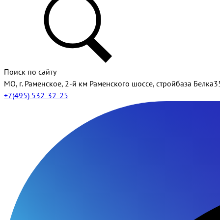
Поиск по сайту
МО, г. Раменское, 2-й км Раменского шоссе, стройбаза Белка3
+7(495) 532-32-25