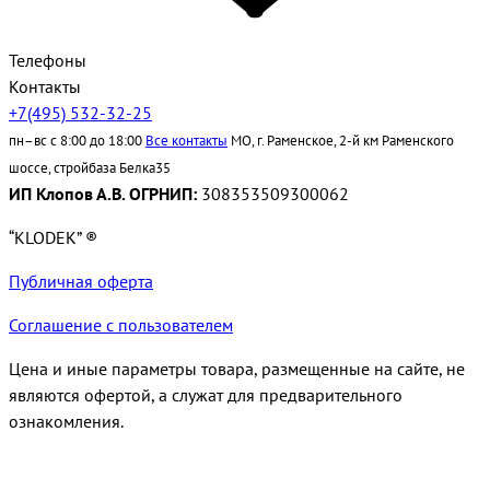
Телефоны
Контакты
+7(495) 532-32-25
пн–вс с 8:00 до 18:00
Все контакты
МО, г. Раменское, 2-й км Раменского
шоссе, стройбаза Белка35
ИП Клопов А.В. ОГРНИП:
308353509300062
“KLODEK” ®
Публичная оферта
Соглашение с пользователем
Цена и иные параметры товара, размещенные на сайте, не
являются офертой, а служат для предварительного
ознакомления.