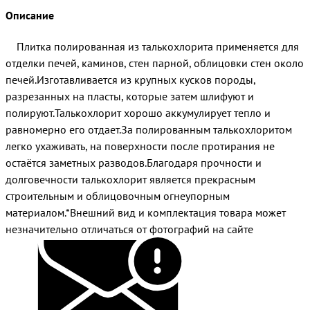
Описание
Плитка полированная из талькохлорита применяется для
отделки печей, каминов, стен парной, облицовки стен около
печей.Изготавливается из крупных кусков породы,
разрезанных на пласты, которые затем шлифуют и
полируют.Талькохлорит хорошо аккумулирует тепло и
равномерно его отдает.За полированным талькохлоритом
легко ухаживать, на поверхности после протирания не
остаётся заметных разводов.Благодаря прочности и
долговечности талькохлорит является прекрасным
строительным и облицовочным огнеупорным
материалом.*Внешний вид и комплектация товара может
незначительно отличаться от фотографий на сайте