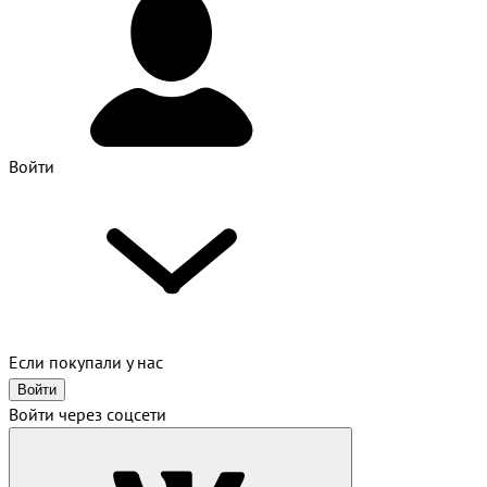
Войти
Если покупали у нас
Войти
Войти через соцсети