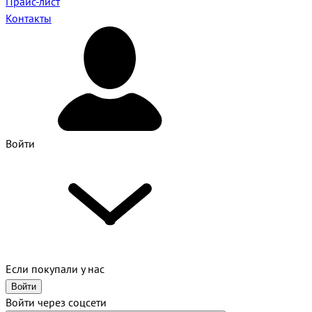
Прайс-лист
Контакты
Войти
Если покупали у нас
Войти
Войти через соцсети