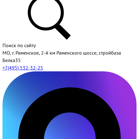
Поиск по сайту
МО, г. Раменское, 2-й км Раменского шоссе, стройбаза
Белка35
+7(495) 532-32-25