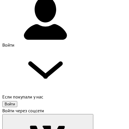
Войти
Если покупали у нас
Войти
Войти через соцсети