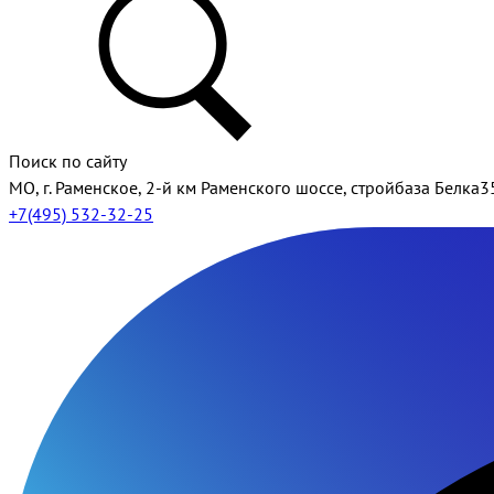
Поиск по сайту
МО, г. Раменское, 2-й км Раменского шоссе, стройбаза Белка3
+7(495) 532-32-25