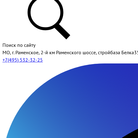
Поиск по сайту
МО, г. Раменское, 2-й км Раменского шоссе, стройбаза Белка3
+7(495) 532-32-25