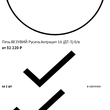
Печь ВЕЗУВИЙ Русичъ Антрацит 16 (ДТ-3) б/в
от 32 220 ₽
за 1 шт
в наличии