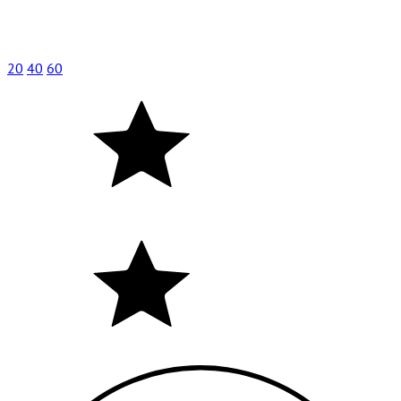
20
40
60