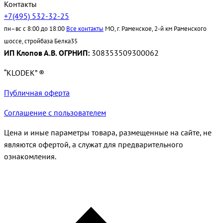
Контакты
+7(495) 532-32-25
пн–вс с 8:00 до 18:00
Все контакты
МО, г. Раменское, 2-й км Раменского
шоссе, стройбаза Белка35
ИП Клопов А.В. ОГРНИП:
308353509300062
“KLODEK” ®
Публичная оферта
Соглашение с пользователем
Цена и иные параметры товара, размещенные на сайте, не
являются офертой, а служат для предварительного
ознакомления.