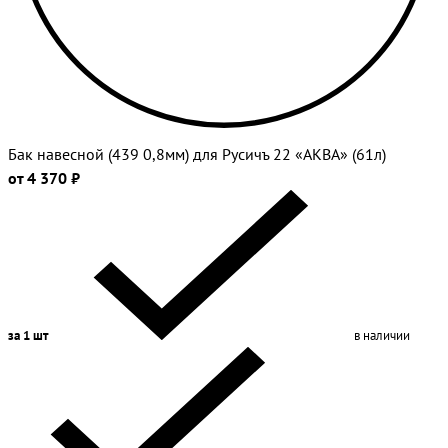
Бак навесной (439 0,8мм) для Русичъ 22 «АКВА» (61л)
от 4 370 ₽
за 1 шт
в наличии