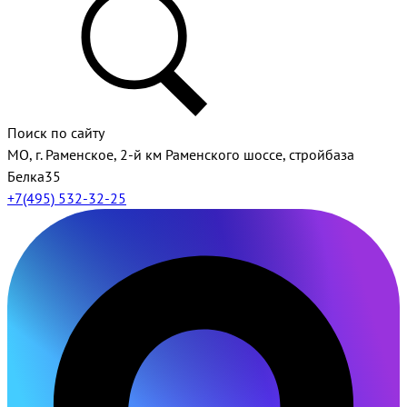
Поиск по сайту
МО, г. Раменское, 2-й км Раменского шоссе, стройбаза
Белка35
+7(495) 532-32-25