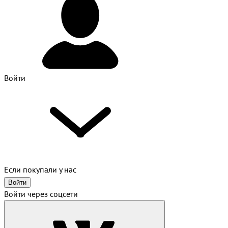
Войти
Если покупали у нас
Войти
Войти через соцсети