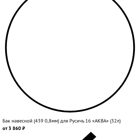
Бак навесной (439 0,8мм) для Русичъ 16 «АКВА» (32л)
от 3 860 ₽