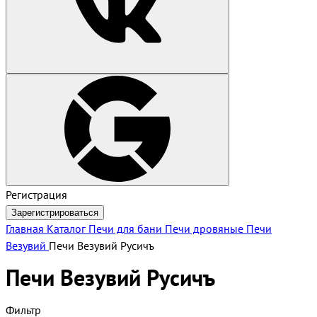
Регистрация
Зарегистрироваться
Главная
Каталог
Печи для бани
Печи дровяные
Печи
Везувий
Печи Везувий Русичъ
Печи Везувий Русичъ
Фильтр