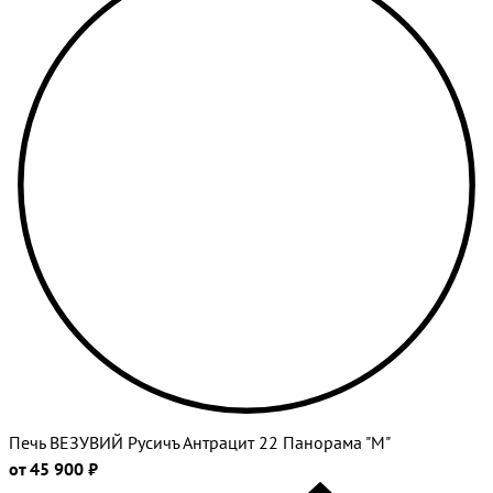
Печь ВЕЗУВИЙ Русичъ Антрацит 22 Панорама "М"
от 45 900 ₽