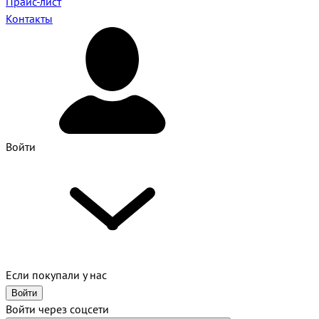
Прайс-лист
Контакты
Войти
Если покупали у нас
Войти
Войти через соцсети