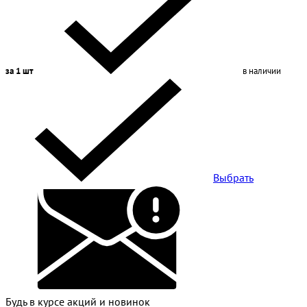
за 1 шт
в наличии
Выбрать
Будь в курсе акций и новинок