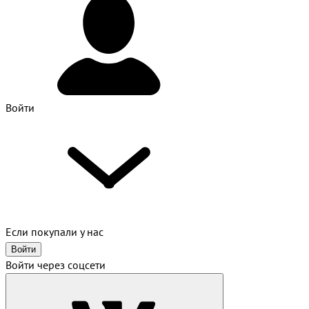
Войти
Если покупали у нас
Войти
Войти через соцсети