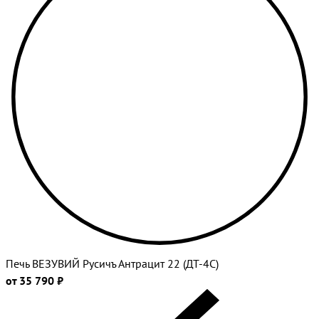
Печь ВЕЗУВИЙ Русичъ Антрацит 22 (ДТ-4С)
от 35 790 ₽