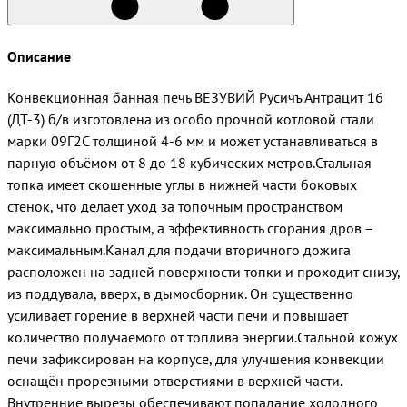
Описание
Конвекционная банная печь ВЕЗУВИЙ Русичъ Антрацит 16
(ДТ-3) б/в изготовлена из особо прочной котловой стали
марки 09Г2С толщиной 4-6 мм и может устанавливаться в
парную объёмом от 8 до 18 кубических метров.Стальная
топка имеет скошенные углы в нижней части боковых
стенок, что делает уход за топочным пространством
максимально простым, а эффективность сгорания дров –
максимальным.Канал для подачи вторичного дожига
расположен на задней поверхности топки и проходит снизу,
из поддувала, вверх, в дымосборник. Он существенно
усиливает горение в верхней части печи и повышает
количество получаемого от топлива энергии.Стальной кожух
печи зафиксирован на корпусе, для улучшения конвекции
оснащён прорезными отверстиями в верхней части.
Внутренние вырезы обеспечивают попадание холодного