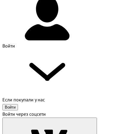
Войти
Если покупали у нас
Войти
Войти через соцсети