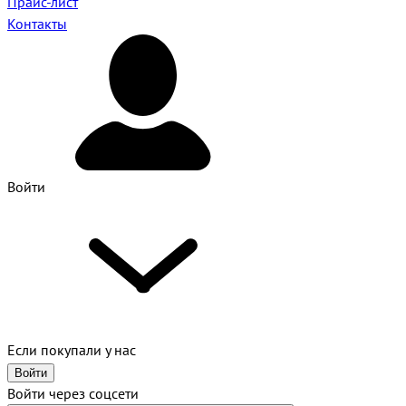
Прайс-лист
Контакты
Войти
Если покупали у нас
Войти
Войти через соцсети