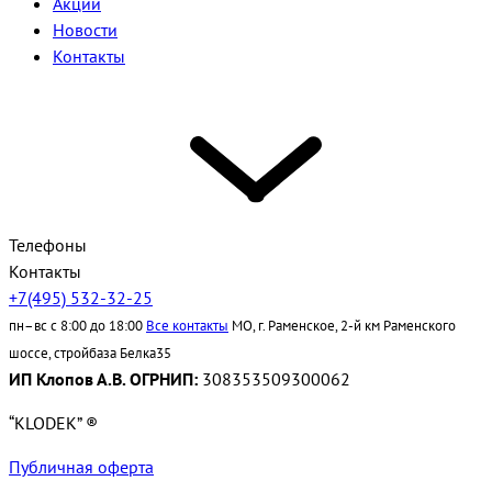
Акции
Новости
Контакты
Телефоны
Контакты
+7(495) 532-32-25
пн–вс с 8:00 до 18:00
Все контакты
МО, г. Раменское, 2-й км Раменского
шоссе, стройбаза Белка35
ИП Клопов А.В. ОГРНИП:
308353509300062
“KLODEK” ®
Публичная оферта