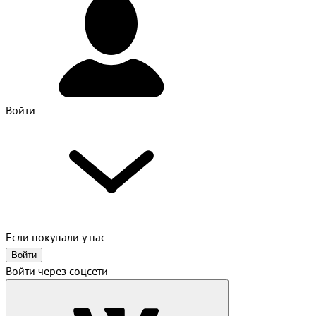
Войти
Если покупали у нас
Войти
Войти через соцсети