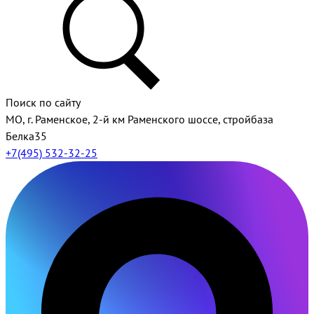
Поиск по сайту
МО, г. Раменское, 2-й км Раменского шоссе, стройбаза
Белка35
+7(495) 532-32-25