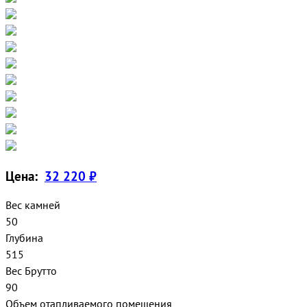
Цена:
32 220 ₽
Вес камней
50
Глубина
515
Вес Брутто
90
Объем отапливаемого помещения