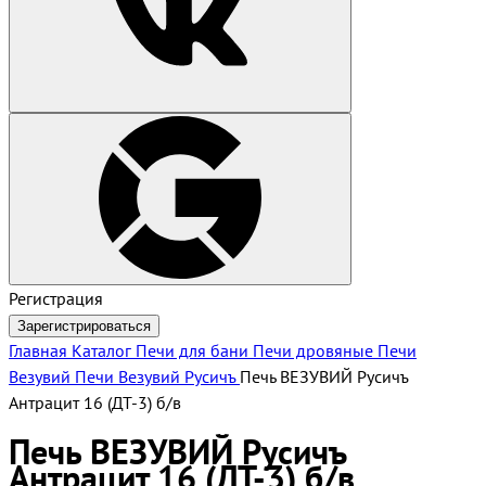
Регистрация
Зарегистрироваться
Главная
Каталог
Печи для бани
Печи дровяные
Печи
Везувий
Печи Везувий Русичъ
Печь ВЕЗУВИЙ Русичъ
Антрацит 16 (ДТ-3) б/в
Печь ВЕЗУВИЙ Русичъ
Антрацит 16 (ДТ-3) б/в